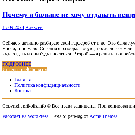
Почему я больше не хочу отдавать вещ
15.09.2024
Алексей
Сейчас я активно разбираю свой гардероб от и до. Это была л
много, и не мало. Сегодня я разобрала обувь, после чего у мен
куда отдать и они будут носиться. Второй — я решила попробо
ПОДРОБНЕЕ
Интересное
Обо всем
Главная
Политика конфиденциальности
Контакты
Copyright prikolis.info © Все права защищены. При копировании
Работает на WordPress
|
Тема SuperMag от
Acme Themes
.