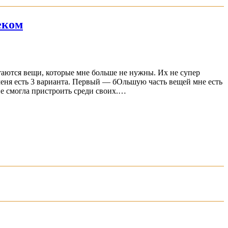
еком
стаются вещи, которые мне больше не нужны. Их не супер
 У меня есть 3 варианта. Первый — бОльшую часть вещей мне есть
не смогла пристроить среди своих.…