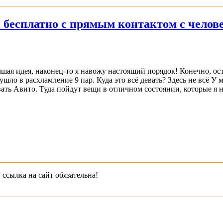
и бесплатно с прямым контактом с челов
учшая идея, наконец-то я навожу настоящий порядок! Конечно, о
я ушло в расхламление 9 пар. Куда это всё девать? Здесь не всё
вать Авито. Туда пойдут вещи в отличном состоянии, которые я 
 ссылка на сайт обязательна!