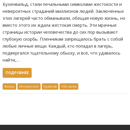
Бухенвальд, стали печальными символами жестокости и
невероятных страданий миллионов людей. Заключённых
этих лагерей часто обманывали, обещая новую жизнь, но
вместо этого их ждала жестокая смерть. Эти мрачные
страницы истории человечества до сих пор вызывают
глубокую скорбь. Пленникам запрещалось брать с собой
любые личные вещи. Каждый, кто попадал в лагерь,
подвергался тщательному обыску, и всё, что удавалось
найти,…
ПОДРОБНЕЕ
Жизнь
Интересное
Креатив
Обо всем