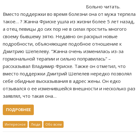
Больно читать.
Вместо поддержки во время болезни она от мужа терпела
такое… ? Жанна Фриске ушла из жизни более 5 лет назад,
а отец певицы до сих пор не в силах простить многого
своему бывшему зятю. Недавно он раскрыл новые
подробности, объясняющие подобное отношение к
Дмитрию Шепелеву. “Жанна очень изменилась из-за
гормональной терапии и сильно поправилась” –
рассказывал Владимир Фриске. Также он отметил, что
вместо поддержки Дмитрий Шепелев нередко позволял
себе обидные высказывания в адрес жены. Он едко
отзывался о ее изменившейся внешности и несколько раз
заявлял, что такая она…
ПОДРОБНЕЕ
Интересное
Люди
Обо всем