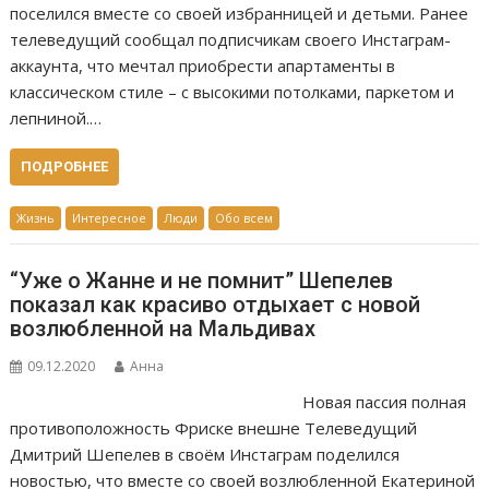
поселился вместе со своей избранницей и детьми. Ранее
телеведущий сообщал подписчикам своего Инстаграм-
аккаунта, что мечтал приобрести апартаменты в
классическом стиле – с высокими потолками, паркетом и
лепниной.…
ПОДРОБНЕЕ
Жизнь
Интересное
Люди
Обо всем
“Уже о Жанне и не помнит” Шепелев
показал как красиво отдыхает с новой
возлюбленной на Мальдивах
09.12.2020
Анна
Новая пассия полная
противоположность Фриске внешне Телеведущий
Дмитрий Шепелев в своём Инстаграм поделился
новостью, что вместе со своей возлюбленной Екатериной