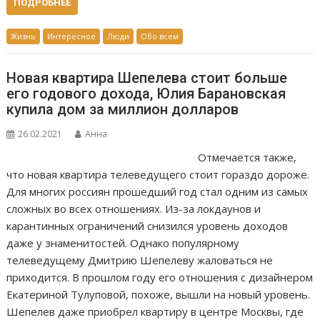
ПОДРОБНЕЕ
Жизнь
Интересное
Люди
Обо всем
Новая квартира Шепелева стоит больше
его годового дохода, Юлия Барановская
купила дом за миллион долларов
26.02.2021
Анна
Отмечается также,
что новая квартира телеведущего стоит гораздо дороже.
Для многих россиян прошедший год стал одним из самых
сложных во всех отношениях. Из-за локдаунов и
карантинных ограничений снизился уровень доходов
даже у знаменитостей. Однако популярному
телеведущему Дмитрию Шепелеву жаловаться не
приходится. В прошлом году его отношения с дизайнером
Екатериной Тулуповой, похоже, вышли на новый уровень.
Шепелев даже приобрел квартиру в центре Москвы, где