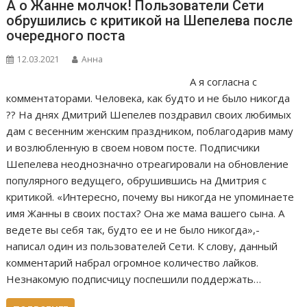
А о Жанне молчок! Пользователи Сети
обрушились с критикой на Шепелева после
очередного поста
12.03.2021
Анна
А я согласна с
комментаторами. Человека, как будто и не было никогда
?? На днях Дмитрий Шепелев поздравил своих любимых
дам с весенним женским праздником, поблагодарив маму
и возлюбленную в своем новом посте. Подписчики
Шепелева неоднозначно отреагировали на обновление
популярного ведущего, обрушившись на Дмитрия с
критикой. «Интересно, почему вы никогда не упоминаете
имя Жанны в своих постах? Она же мама вашего сына. А
ведете вы себя так, будто ее и не было никогда»,-
написал один из пользователей Сети. К слову, данный
комментарий набрал огромное количество лайков.
Незнакомую подписчицу поспешили поддержать…