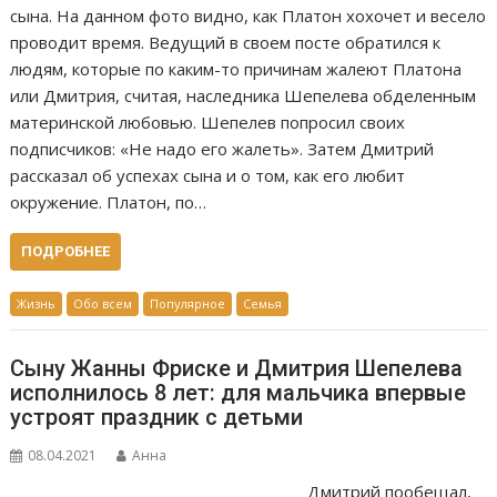
сына. На данном фото видно, как Платон хохочет и весело
проводит время. Ведущий в своем посте обратился к
людям, которые по каким-то причинам жалеют Платона
или Дмитрия, считая, наследника Шепелева обделенным
материнской любовью. Шепелев попросил своих
подписчиков: «Не надо его жалеть». Затем Дмитрий
рассказал об успехах сына и о том, как его любит
окружение. Платон, по…
ПОДРОБНЕЕ
Жизнь
Обо всем
Популярное
Семья
Сыну Жанны Фриске и Дмитрия Шепелева
исполнилось 8 лет: для мальчика впервые
устроят праздник с детьми
08.04.2021
Анна
Дмитрий пообещал,