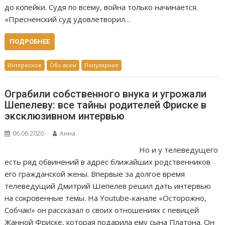
до копейки. Судя по всему, война только начинается.
«Пресненский суд удовлетворил…
ПОДРОБНЕЕ
Интересное
Обо всем
Популярное
Ограбили собственного внука и угрожали
Шепелеву: все тайны родителей Фриске в
эксклюзивном интервью
06.06.2020
Анна
Но и у телеведущего
есть ряд обвинений в адрес ближайших родственников
его гражданской жены. Впервые за долгое время
телеведущий Дмитрий Шепелев решил дать интервью
на сокровенные темы. На Youtube-канале «Осторожно,
Собчак!» он рассказал о своих отношениях с певицей
Жанной Фриске, которая подарила ему сына Платона. Он