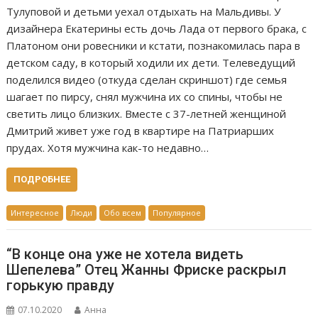
Тулуповой и детьми уехал отдыхать на Мальдивы. У
дизайнера Екатерины есть дочь Лада от первого брака, с
Платоном они ровесники и кстати, познакомилась пара в
детском саду, в который ходили их дети. Телеведущий
поделился видео (откуда сделан скриншот) где семья
шагает по пирсу, снял мужчина их со спины, чтобы не
светить лицо близких. Вместе с 37-летней женщиной
Дмитрий живет уже год в квартире на Патриарших
прудах. Хотя мужчина как-то недавно…
ПОДРОБНЕЕ
Интересное
Люди
Обо всем
Популярное
“В конце она уже не хотела видеть
Шепелева” Отец Жанны Фриске раскрыл
горькую правду
07.10.2020
Анна