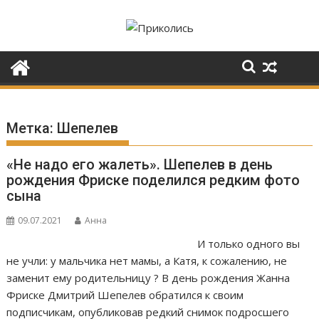
Перейти
к
содержимому
Метка:
Шепелев
«Не надо его жалеть». Шепелев в день
рождения Фриске поделился редким фото
сына
09.07.2021
Анна
И только одного вы
не учли: у мальчика нет мамы, а Катя, к сожалению, не
заменит ему родительницу ? В день рождения Жанна
Фриске Дмитрий Шепелев обратился к своим
подписчикам, опубликовав редкий снимок подросшего