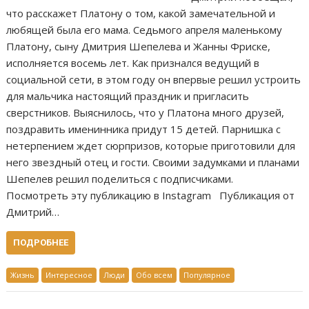
что расскажет Платону о том, какой замечательной и
любящей была его мама. Седьмого апреля маленькому
Платону, сыну Дмитрия Шепелева и Жанны Фриске,
исполняется восемь лет. Как признался ведущий в
социальной сети, в этом году он впервые решил устроить
для мальчика настоящий праздник и пригласить
сверстников. Выяснилось, что у Платона много друзей,
поздравить именинника придут 15 детей. Парнишка с
нетерпением ждет сюрпризов, которые приготовили для
него звездный отец и гости. Своими задумками и планами
Шепелев решил поделиться с подписчиками.
Посмотреть эту публикацию в Instagram Публикация от
Дмитрий…
ПОДРОБНЕЕ
Жизнь
Интересное
Люди
Обо всем
Популярное