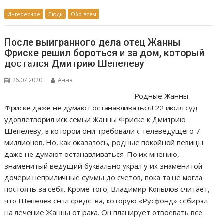
Интересное
Люди
Обо всем
После выигранного дела отец Жанны
Фриске решил бороться и за дом, который
достался Дмитрию Шепелеву
26.07.2020
Анна
Родные Жанны
Фриске даже не думают останавливаться! 22 июля суд
удовлетворил иск семьи Жанны Фриске к Дмитрию
Шепелеву, в котором они требовали с телеведущего 7
миллионов. Но, как оказалось, родные покойной певицы
даже не думают останавливаться. По их мнению,
знаменитый ведущий буквально украл у их знаменитой
дочери неприличные суммы до счетов, пока та не могла
постоять за себя. Кроме того, Владимир Копылов считает,
что Шепелев снял средства, которую «Русфонд» собирал
на лечение Жанны от рака. Он планирует отвоевать все