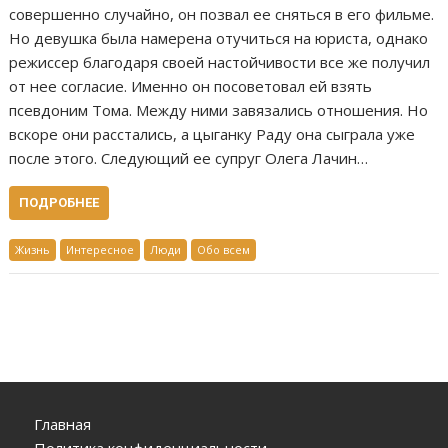
совершенно случайно, он позвал ее сняться в его фильме.
Но девушка была намерена отучиться на юриста, однако
режиссер благодаря своей настойчивости все же получил
от нее согласие. Именно он посоветовал ей взять
псевдоним Тома. Между ними завязались отношения. Но
вскоре они расстались, а цыганку Раду она сыграла уже
после этого. Следующий ее супруг Олега Лачин…
ПОДРОБНЕЕ
Жизнь
Интересное
Люди
Обо всем
Главная
Политика конфиденциальности