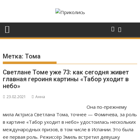
Перейти
к
содержимому
Метка:
Тома
Светлане Томе уже 73: как сегодня живет
главная героиня картины «Табор уходит в
небо»
23.02.2021
Анна
Она по-прежнему
мила Актриса Светлана Тома, точнее — Фомичева, за роль
в картине «Табор уходит в небо» удостоилась нескольких
международных призов, в том числе в Испании. Это была
ее первая роль. Режиссёр Эмиль встретил девушку