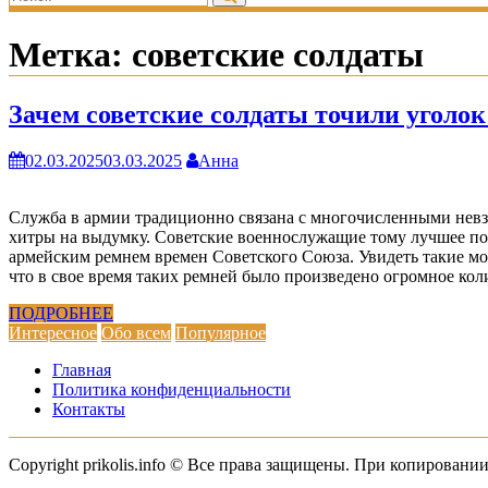
Метка:
советские солдаты
Зачем советские солдаты точили уголок
02.03.2025
03.03.2025
Анна
Служба в армии традиционно связана с многочисленными невз
хитры на выдумку. Советские военнослужащие тому лучшее под
армейским ремнем времен Советского Союза. Увидеть такие м
что в свое время таких ремней было произведено огромное кол
ПОДРОБНЕЕ
Интересное
Обо всем
Популярное
Главная
Политика конфиденциальности
Контакты
Copyright prikolis.info © Все права защищены. При копировании