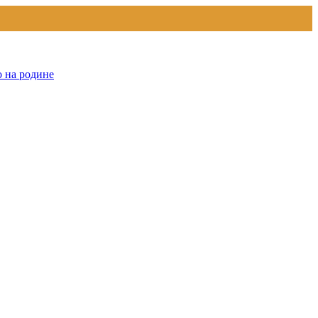
о на родине