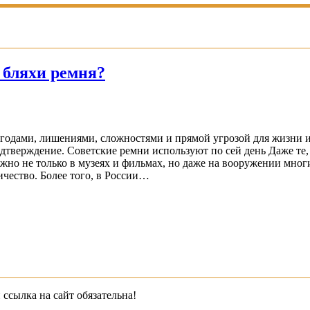
 бляхи ремня?
годами, лишениями, сложностями и прямой угрозой для жизни и
тверждение. Советские ремни используют по сей день Даже те,
ожно не только в музеях и фильмах, но даже на вооружении мно
ичество. Более того, в России…
 ссылка на сайт обязательна!