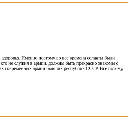
 здоровья. Именно поэтому во все времена солдаты были
 кто не служил в армии, должны быть прекрасно знакомы с
гих современных армий бывших республик СССР. Все потому,