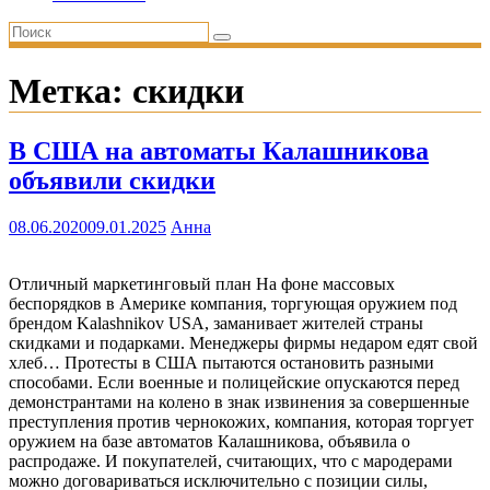
Метка:
скидки
В США на автоматы Калашникова
объявили скидки
08.06.2020
09.01.2025
Анна
Отличный маркетинговый план На фоне массовых
беспорядков в Америке компания, торгующая оружием под
брендом Kalashnikov USA, заманивает жителей страны
скидками и подарками. Менеджеры фирмы недаром едят свой
хлеб… Протесты в США пытаются остановить разными
способами. Если военные и полицейские опускаются перед
демонстрантами на колено в знак извинения за совершенные
преступления против чернокожих, компания, которая торгует
оружием на базе автоматов Калашникова, объявила о
распродаже. И покупателей, считающих, что с мародерами
можно договариваться исключительно с позиции силы,