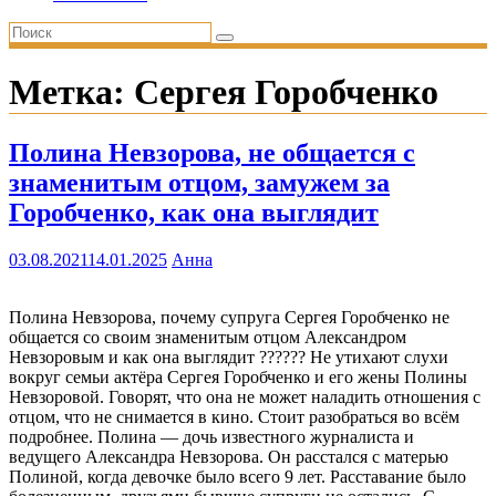
Метка:
Сергея Горобченко
Полина Невзорова, не общается с
знаменитым отцом, замужем за
Горобченко, как она выглядит
03.08.2021
14.01.2025
Анна
Полина Невзорова, почему супруга Сергея Горобченко не
общается со своим знаменитым отцом Александром
Невзоровым и как она выглядит ?????? Не утихают слухи
вокруг семьи актёра Сергея Горобченко и его жены Полины
Невзоровой. Говорят, что она не может наладить отношения с
отцом, что не снимается в кино. Стоит разобраться во всём
подробнее. Полина — дочь известного журналиста и
ведущего Александра Невзорова. Он расстался с матерью
Полиной, когда девочке было всего 9 лет. Расставание было