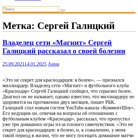
Метка:
Сергей Галицкий
Владелец сети «Магнит» Сергей
Галицкий рассказал о своей болезни
25.09.2021
14.01.2025
Анна
«Это не секрет для краснодарцев: я болею», — признался
миллиардер. Владелец сети «Магнит» и футбольного клуба
«Краснодар» Сергей Галицкий сообщил, что серьезно болен.
Диагноз он не называет, однако известно, что миллиардеру не
здоровится на протяжении двух месяцев, пишет РБК.
Галицкий стал новым гостем YouTube-канала «КомментШоу».
Его ведущим он, отвечая на вопросы об отношениях с
футбольным клубом «Краснодар», рассказал, что пропустил
уже три домашних игры из-за плохого самочувствия. «Это не
секрет для краснодарцев: я болею, и, к сожалению, у меня
такой период в жизни, что не могу посещать домашние матчи