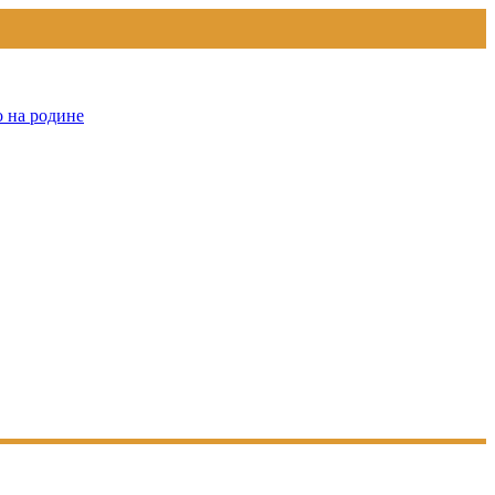
о на родине