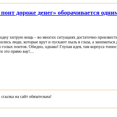
 понт дороже денег» оборачивается одн
одну хитрую вещь – во многих ситуациях достаточно произвести
явились люди, которые врут и пускают пыль в глаза, а заниматьс
 голых понтов. Обидно, однако! Глупая идея, там корпуса тонюс
ти это прямо вау!…
 ссылка на сайт обязательна!