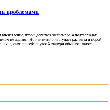
ими проблемами
 впечатление, чтобы добиться желаемого, а подтверждать
я делом не желают. Но неизменно наступает расплата и порой
енькие, сами по себе гнутся Хачапури обычное, золото