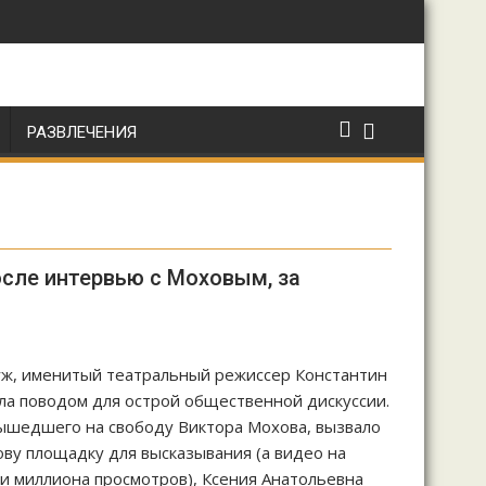
РАЗВЛЕЧЕНИЯ
осле интервью с Моховым, за
муж, именитый театральный режиссер Константин
ала поводом для острой общественной дискуссии.
вышедшего на свободу Виктора Мохова, вызвало
ову площадку для высказывания (а видео на
ри миллиона просмотров), Ксения Анатольевна