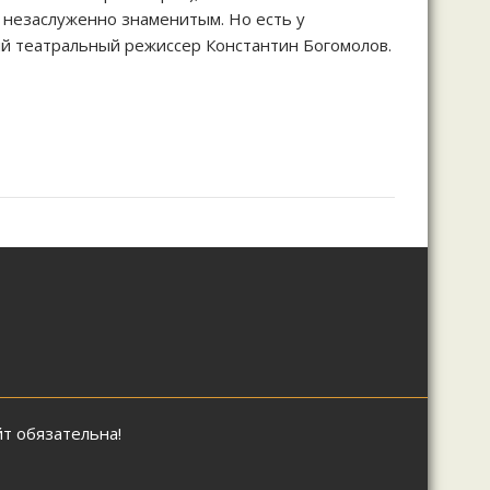
о незаслуженно знаменитым. Но есть у
ый театральный режиссер Константин Богомолов.
йт обязательна!