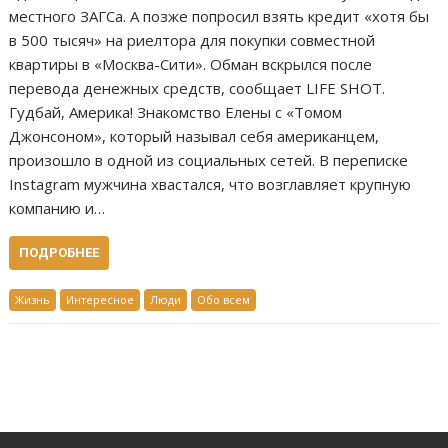
местного ЗАГСа. А позже попросил взять кредит «хотя бы
в 500 тысяч» на риелтора для покупки совместной
квартиры в «Москва-Сити». Обман вскрылся после
перевода денежных средств, сообщает LIFE SHOT.
Гудбай, Америка! Знакомство Елены с «Томом
Джонсоном», который называл себя американцем,
произошло в одной из социальных сетей. В переписке
Instagram мужчина хвастался, что возглавляет крупную
компанию и…
ПОДРОБНЕЕ
Жизнь
Интересное
Люди
Обо всем