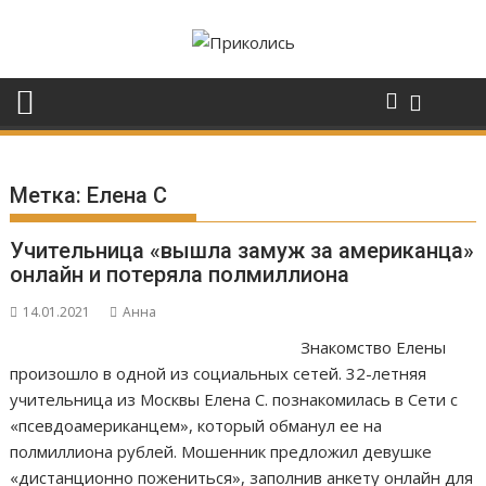
Перейти
к
содержимому
Метка:
Елена С
Учительница «вышла замуж за американца»
онлайн и потеряла полмиллиона
14.01.2021
Анна
Знакомство Елены
произошло в одной из социальных сетей. 32-летняя
учительница из Москвы Елена С. познакомилась в Сети с
«псевдоамериканцем», который обманул ее на
полмиллиона рублей. Мошенник предложил девушке
«дистанционно пожениться», заполнив анкету онлайн для