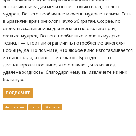
высказываниям для меня он не столько врач, сколько
мудрец. Вот его необычные и очень мудрые тезисы. Есть
в Бразилии врач-онколог Пауло Убиратан. Скорее, по
своим высказываниям для меня он не столько врач,
сколько мудрец. Вот его необычные и очень мудрые
тезисы. — Стоит ли ограничить потребление алкоголя?
Вообще, да. Но помните, что любое вино изготавливается
из винограда, а пиво — из злаков. Бренди — это
дистиллированное вино, что означает, что из ягод
удалена жидкость, благодаря чему вы извлечете из них
большую…
ПОДРОБНЕЕ
Интересное
Люди
Обо всем