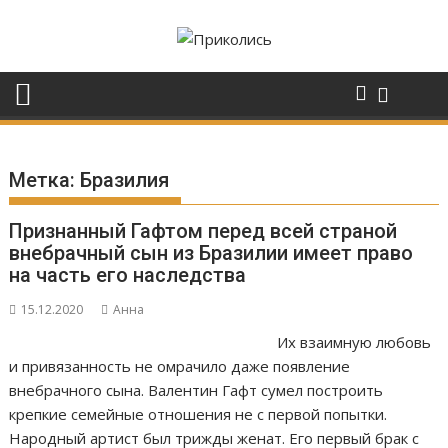
Перейти
к
содержимому
Метка:
Бразилия
Признанный Гафтом перед всей страной
внебрачный сын из Бразилии имеет право
на часть его наследства
15.12.2020
Анна
Их взаимную любовь
и привязанность не омрачило даже появление
внебрачного сына. Валентин Гафт сумел построить
крепкие семейные отношения не с первой попытки.
Народный артист был трижды женат. Его первый брак с