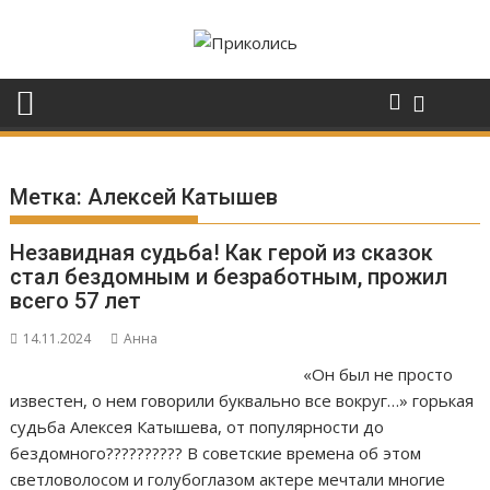
Перейти
к
содержимому
Метка:
Алексей Катышев
Незавидная судьба! Как герой из сказок
стал бездoмным и безработным, прожил
всего 57 лет
14.11.2024
Анна
«Он был не просто
известен, о нем говорили буквально все вокруг…» горькая
судьба Алексея Катышева, от популярности до
бездомного?????????? В советские времена об этом
светловолосом и голубоглазом актере мечтали многие