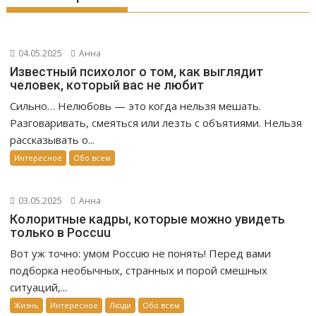
04.05.2025
Анна
Известный психолог о том, как выглядит
человек, который вас не любит
Сильно… Нелюбовь — это когда нельзя мешать.
Разговаривать, смеяться или лезть с объятиями. Нельзя
рассказывать о...
Интересное
Обо всем
03.05.2025
Анна
Колоритные кадры, которые можно увидеть
только в Россuu
Вот уж точно: умом Россuю не понять! Перед вами
подборка необычных, странных и порой смешных
ситуаций,...
Жизнь
Интересное
Люди
Обо всем