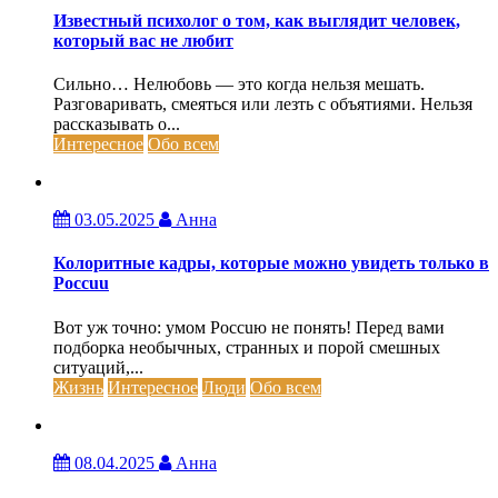
Известный психолог о том, как выглядит человек,
который вас не любит
Сильно… Нелюбовь — это когда нельзя мешать.
Разговаривать, смеяться или лезть с объятиями. Нельзя
рассказывать о...
Интересное
Обо всем
03.05.2025
Анна
Колоритные кадры, которые можно увидеть только в
Россuu
Вот уж точно: умом Россuю не понять! Перед вами
подборка необычных, странных и порой смешных
ситуаций,...
Жизнь
Интересное
Люди
Обо всем
08.04.2025
Анна