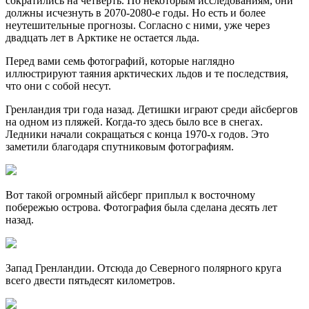
сократились на четверть. По некоторым исследованиям, они
должны исчезнуть в 2070-2080-е годы. Но есть и более
неутешительные прогнозы. Согласно с ними, уже через
двадцать лет в Арктике не остается льда.
Перед вами семь фотографий, которые наглядно
иллюстрируют таяния арктических льдов и те последствия,
что они с собой несут.
Гренландия три года назад. Детишки играют среди айсбергов
на одном из пляжей. Когда-то здесь было все в снегах.
Ледники начали сокращаться с конца 1970-х годов. Это
заметили благодаря спутниковым фотографиям.
Вот такой огромный айсберг приплыл к восточному
побережью острова. Фотография была сделана десять лет
назад.
Запад Гренландии. Отсюда до Северного полярного круга
всего двести пятьдесят километров.