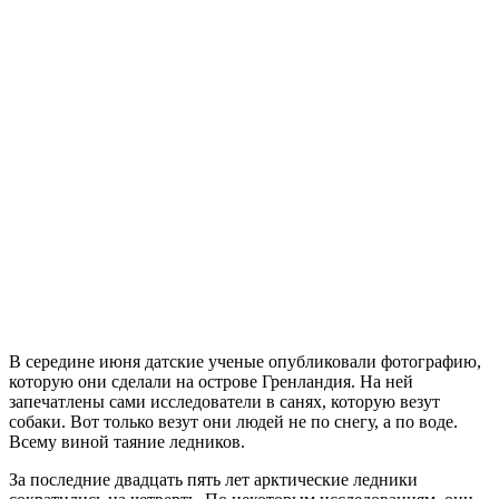
В середине июня датские ученые опубликовали фотографию,
которую они сделали на острове Гренландия. На ней
запечатлены сами исследователи в санях, которую везут
собаки. Вот только везут они людей не по снегу, а по воде.
Всему виной таяние ледников.
За последние двадцать пять лет арктические ледники