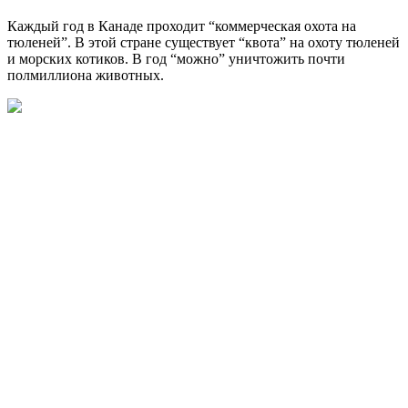
Каждый год в Канаде проходит “коммерческая охота на
тюленей”. В этой стране существует “квота” на охоту тюленей
и морских котиков. В год “можно” уничтожить почти
полмиллиона животных.