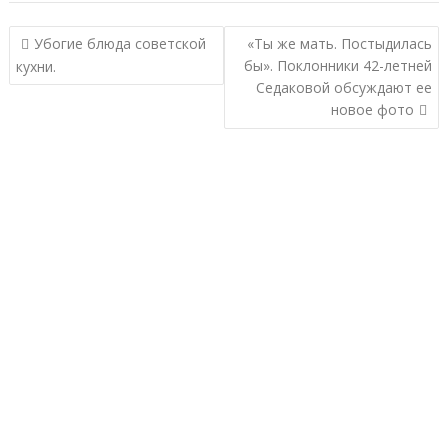
Навигация
Убогие блюда советской
«Ты же мать. Постыдилась
по
бы». Поклонники 42-летней
кухни.
записям
Седаковой обсуждают ее
новое фото