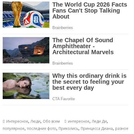
,
,
,
,
Интересное
Люди
Обо всем
интересное
Леди Ди
,
,
,
,
популярное
последние фото
Приколись
Принцесса Диана
разное