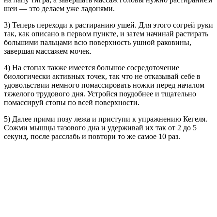
шеи — это делаем уже ладонями.
3) Теперь переходи к растиранию ушей. Для этого согрей руки
так, как описано в первом пункте, и затем начинай растирать
большими пальцами всю поверхность ушной раковины,
завершая массажем мочек.
4) На стопах также имеется большое сосредоточение
биологически активных точек, так что не отказывай себе в
удовольствии немного помассировать ножки перед началом
тяжелого трудового дня. Устройся поудобнее и тщательно
помассируй стопы по всей поверхности.
5) Далее прими позу лежа и приступи к упражнению Кегеля.
Сожми мышцы тазового дна и удерживай их так от 2 до 5
секунд, после расслабь и повтори то же самое 10 раз.