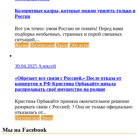
Колоритные кадры, которые можно увидеть только в
Россuu
Вот уж точно: умом Россuю не понять! Перед вами
подборка необычных, странных и порой смешных
ситуаций,...
Жизнь
Интересное
Люди
Обо всем
30.04.2025
Алексей
«Обрезает все связи с Россией.» После отказа от
концертов в РФ Кристина Орбакайте начала
распродавать своё имущество на родине
Кристина Орбакайте приняла окончательное решение
разорвать связи с Россией. ? Она не только официально
отказалась от...
Интересное
Люди
Мы на Facebook