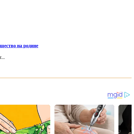
ущество на родине
...