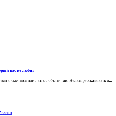
орый вас не любит
ть, смеяться или лезть с объятиями. Нельзя рассказывать о...
Россuu