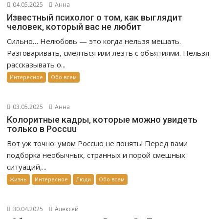
04.05.2025
Анна
Известный психолог о том, как выглядит
человек, который вас не любит
Сильно… Нелюбовь — это когда нельзя мешать.
Разговаривать, смеяться или лезть с объятиями. Нельзя
рассказывать о...
Интересное
Обо всем
03.05.2025
Анна
Колоритные кадры, которые можно увидеть
только в Россuu
Вот уж точно: умом Россuю не понять! Перед вами
подборка необычных, странных и порой смешных
ситуаций,...
Жизнь
Интересное
Люди
Обо всем
30.04.2025
Алексей