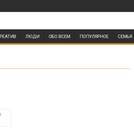
РЕАТИВ
ЛЮДИ
ОБО ВСЕМ
ПОПУЛЯРНОЕ
СЕМЬЯ
в