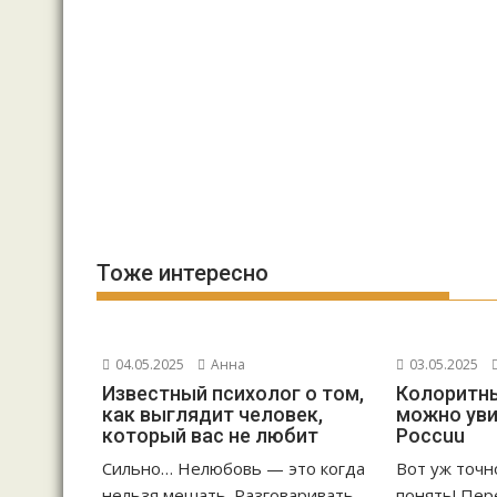
Тоже интересно
04.05.2025
Анна
03.05.2025
Известный психолог о том,
Колоритны
как выглядит человек,
можно уви
который вас не любит
Россuu
Сильно… Нелюбовь — это когда
Вот уж точн
нельзя мешать. Разговаривать,
понять! Пер