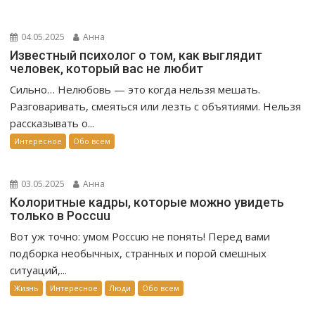
04.05.2025
Анна
Известный психолог о том, как выглядит
человек, который вас не любит
Сильно… Нелюбовь — это когда нельзя мешать.
Разговаривать, смеяться или лезть с объятиями. Нельзя
рассказывать о...
Интересное
Обо всем
03.05.2025
Анна
Колоритные кадры, которые можно увидеть
только в Россuu
Вот уж точно: умом Россuю не понять! Перед вами
подборка необычных, странных и порой смешных
ситуаций,...
Жизнь
Интересное
Люди
Обо всем