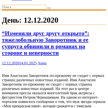
День:
12.12.2020
“Изменяли друг другу открыто”:
тяжелобольную Заворотнюк и ее
супруга обвинили в романах на
стороне и неверности
12.12.2020
14.01.2025
Анна
Имя Анастасии Заворотнюк по-прежнему не сходит с первых
страниц различных новостных изданий. Имя Анастасии
Заворотнюк по-прежнему не сходит с первых страниц
различных новостных изданий. На этот раз в центре
внимания прессы оказался многолетний брак актрисы с
фигуристом Петром Чернышевым. На одном из интернет-
порталов появилось сообщение о том, что муж звезды сериала
«Моя прекрасная няня», которая сражается с тяжелым