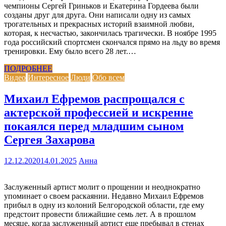
чемпионы Сергей Гриньков и Екатерина Гордеева были
созданы друг для друга. Они написали одну из самых
трогательных и прекрасных историй взаимной любви,
которая, к несчастью, закончилась трагически. В ноябре 1995
года российский спортсмен скончался прямо на льду во время
тренировки. Ему было всего 28 лет.…
ПОДРОБНЕЕ
Видео
Интересное
Люди
Обо всем
Михаил Ефремов распрощался с
актерской профессией и искренне
покаялся перед младшим сыном
Сергея Захарова
12.12.2020
14.01.2025
Анна
Заслуженный артист молит о прощении и неоднократно
упоминает о своем раскаянии. Недавно Михаил Ефремов
прибыл в одну из колоний Белгородской области, где ему
предстоит провести ближайшие семь лет. А в прошлом
месяце, когда заслуженный артист еще пребывал в стенах