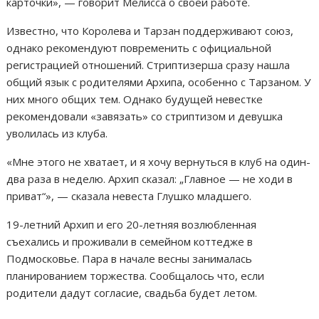
карточки», — говорит Мелисса о своей работе.
Известно, что Королева и Тарзан поддерживают союз,
однако рекомендуют повременить с официальной
регистрацией отношений. Стриптизерша сразу нашла
общий язык с родителями Архипа, особенно с Тарзаном. У
них много общих тем. Однако будущей невестке
рекомендовали «завязать» со стриптизом и девушка
уволилась из клуба.
«Мне этого не хватает, и я хочу вернуться в клуб на один-
два раза в неделю. Архип сказал: „Главное — не ходи в
приват“», — сказала невеста Глушко младшего.
19-летний Архип и его 20-летняя возлюбленная
съехались и проживали в семейном коттедже в
Подмосковье. Пара в начале весны занималась
планированием торжества. Сообщалось что, если
родители дадут согласие, свадьба будет летом.