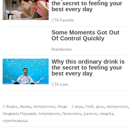
,
,
,
,
,
,
,
Видео
Жизнь
Интересное
Люди
внук
Глеб
дочь
интересное
,
,
,
,
,
Людмила Порывай
популярное
Приколись
разное
свадьба
стриптизерша