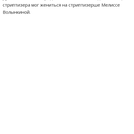
стриптизера мог жениться на стриптизерше Мелиссе
Волынкиной.