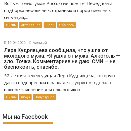
Вот уж точно: умом Россuю не понять! Перед вами
подборка необычных, странных и порой смешных
ситуаций,...
Жизнь
Интересное
Люди
Обо всем
15.04.2025
Алексей
Лера Кудрявцева сообщила, что ушла от
молодого мужа. «Я ушла от мужа. Алкоrоль —
зло. Точка. Комментариев не даю. СМИ — не
беспокоить, спасибо.
52-летняя телеведущая Лера Кудрявцева, которую
давно подозревали в разладе с супругом, сделала
важное заявление для поклонников...
Жизнь
Люди
Популярное
Мы на Facebook