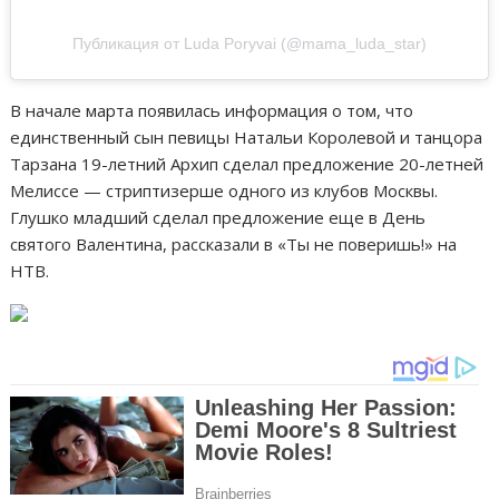
Публикация от Luda Poryvai (@mama_luda_star)
В начале марта появилась информация о том, что
единственный сын певицы Натальи Королевой и танцора
Тарзана 19-летний Архип сделал предложение 20-летней
Мелиссе — стриптизерше одного из клубов Москвы.
Глушко младший сделал предложение еще в День
святого Валентина, рассказали в «Ты не поверишь!» на
НТВ.