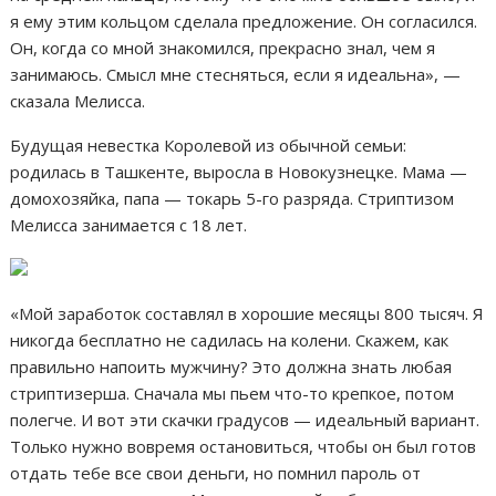
я ему этим кольцом сделала предложение. Он согласился.
Он, когда со мной знакомился, прекрасно знал, чем я
занимаюсь. Смысл мне стесняться, если я идеальна», —
сказала Мелисса.
Будущая невестка Королевой из обычной семьи:
родилась в Ташкенте, выросла в Новокузнецке. Мама —
домохозяйка, папа — токарь 5-го разряда. Стриптизом
Мелисса занимается с 18 лет.
«Мой заработок составлял в хорошие месяцы 800 тысяч. Я
никогда бесплатно не садилась на колени. Скажем, как
правильно напоить мужчину? Это должна знать любая
стриптизерша. Сначала мы пьем что-то крепкое, потом
полегче. И вот эти скачки градусов — идеальный вариант.
Только нужно вовремя остановиться, чтобы он был готов
отдать тебе все свои деньги, но помнил пароль от