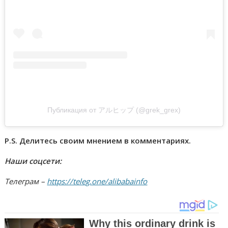
Публикация от アルヒップ (@grek_grex)
P.S. Делитесь своим мнением в комментариях.
Наши соцсети:
Телеграм –
https://teleg.one/alibabainfo