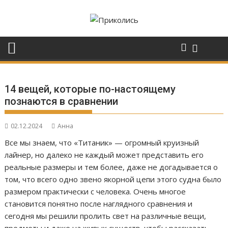
Перейти
к
содержимому
14 вещей, которые по-настоящему
познаются в сравнении
02.12.2024
Анна
Все мы знаем, что «Титаник» — огромный круизный
лайнер, но далеко не каждый может представить его
реальные размеры и тем более, даже не догадывается о
том, что всего одно звено якорной цепи этого судна было
размером практически с человека. Очень многое
становится понятно после наглядного сравнения и
сегодня мы решили пролить свет на различные вещи,