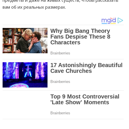
предметы и даже на живых существ, чтобы рассказать
вам об их реальных размерах.