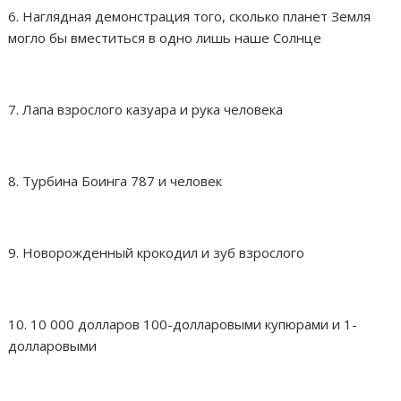
6. Наглядная демонстрация того, сколько планет Земля
могло бы вместиться в одно лишь наше Солнце
7. Лапа взрослого казуара и рука человека
8. Турбина Боинга 787 и человек
9. Новорожденный крокодил и зуб взрослого
10. 10 000 долларов 100-долларовыми купюрами и 1-
долларовыми