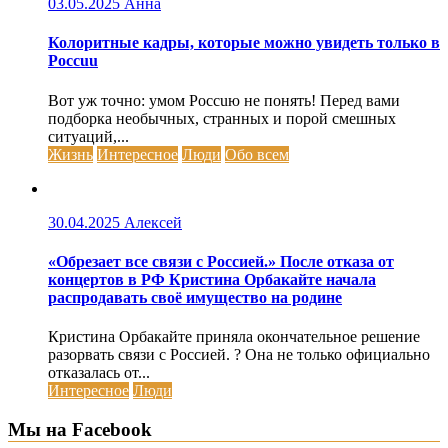
03.05.2025
Анна
Колоритные кадры, которые можно увидеть только в
Россuu
Вот уж точно: умом Россuю не понять! Перед вами
подборка необычных, странных и порой смешных
ситуаций,...
Жизнь
Интересное
Люди
Обо всем
30.04.2025
Алексей
«Обрезает все связи с Россией.» После отказа от
концертов в РФ Кристина Орбакайте начала
распродавать своё имущество на родине
Кристина Орбакайте приняла окончательное решение
разорвать связи с Россией. ? Она не только официально
отказалась от...
Интересное
Люди
Мы на Facebook