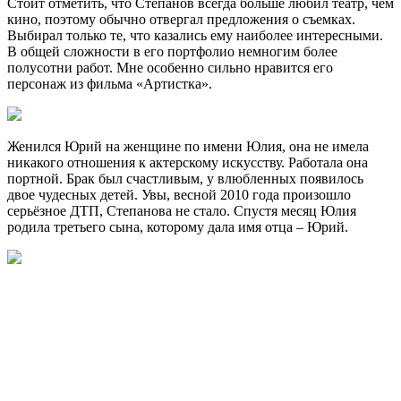
Стоит отметить, что Степанов всегда больше любил театр, чем
кино, поэтому обычно отвергал предложения о съемках.
Выбирал только те, что казались ему наиболее интересными.
В общей сложности в его портфолио немногим более
полусотни работ. Мне особенно сильно нравится его
персонаж из фильма «Артистка».
Женился Юрий на женщине по имени Юлия, она не имела
никакого отношения к актерскому искусству. Работала она
портной. Брак был счастливым, у влюбленных появилось
двое чудесных детей. Увы, весной 2010 года произошло
серьёзное ДТП, Степанова не стало. Спустя месяц Юлия
родила третьего сына, которому дала имя отца – Юрий.