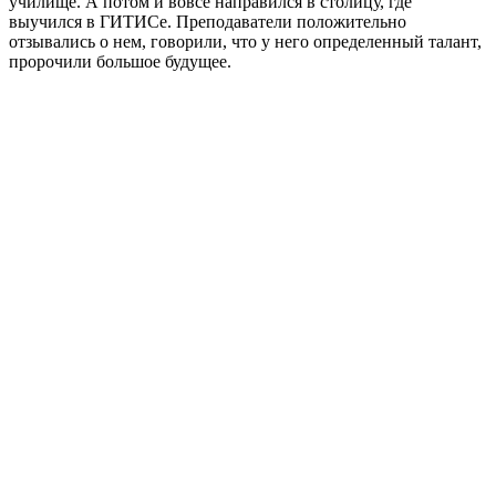
училище. А потом и вовсе направился в столицу, где
выучился в ГИТИСе. Преподаватели положительно
отзывались о нем, говорили, что у него определенный талант,
пророчили большое будущее.