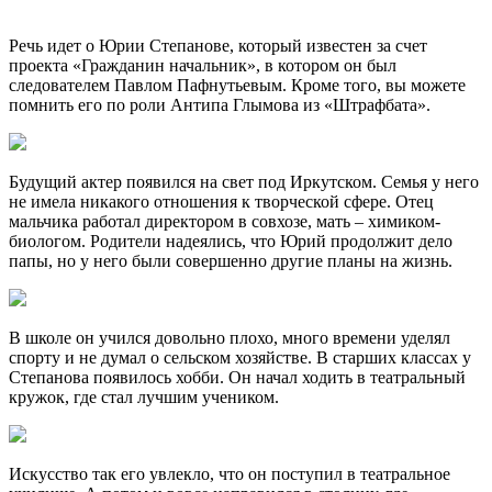
Речь идет о Юрии Степанове, который известен за счет
проекта «Гражданин начальник», в котором он был
следователем Павлом Пафнутьевым. Кроме того, вы можете
помнить его по роли Антипа Глымова из «Штрафбата».
Будущий актер появился на свет под Иркутском. Семья у него
не имела никакого отношения к творческой сфере. Отец
мальчика работал директором в совхозе, мать – химиком-
биологом. Родители надеялись, что Юрий продолжит дело
папы, но у него были совершенно другие планы на жизнь.
В школе он учился довольно плохо, много времени уделял
спорту и не думал о сельском хозяйстве. В старших классах у
Степанова появилось хобби. Он начал ходить в театральный
кружок, где стал лучшим учеником.
Искусство так его увлекло, что он поступил в театральное