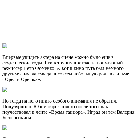
Впервые увидеть актера на сцене можно было еще в
студенческие годы. Его в труппу пригласил популярный
режиссер Петр Фоменко. А вот в кино путь был немного
другим: сначала ему дали совсем небольшую роль в фильме
«Орел и Орешка».
Но тогда на него никто особого внимания не обратил.
Популярность Юрий обрел только после того, как
поучаствовал в ленте «Время танцора». Играл он там Валерия
Белошейкина.