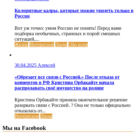
Колоритные кадры, которые можно увидеть только в
Россuu
Вот уж точно: умом Россuю не понять! Перед вами
подборка необычных, странных и порой смешных
ситуаций,...
Жизнь
Интересное
Люди
Обо всем
30.04.2025
Алексей
«Обрезает все связи с Россией.» После отказа от
концертов в РФ Кристина Орбакайте начала
распродавать своё имущество на родине
Кристина Орбакайте приняла окончательное решение
разорвать связи с Россией. ? Она не только официально
отказалась от...
Интересное
Люди
Мы на Facebook