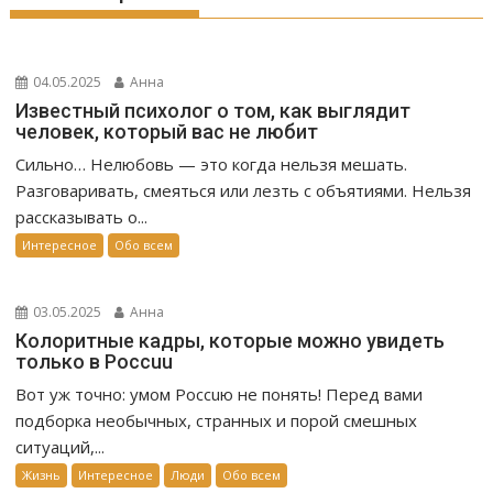
04.05.2025
Анна
Известный психолог о том, как выглядит
человек, который вас не любит
Сильно… Нелюбовь — это когда нельзя мешать.
Разговаривать, смеяться или лезть с объятиями. Нельзя
рассказывать о...
Интересное
Обо всем
03.05.2025
Анна
Колоритные кадры, которые можно увидеть
только в Россuu
Вот уж точно: умом Россuю не понять! Перед вами
подборка необычных, странных и порой смешных
ситуаций,...
Жизнь
Интересное
Люди
Обо всем