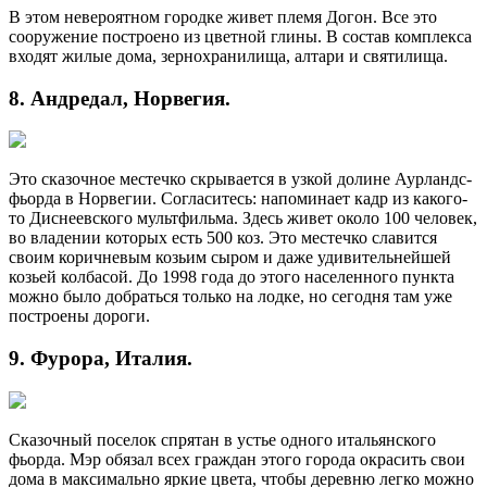
В этом невероятном городке живет племя Догон. Все это
сооружение построено из цветной глины. В состав комплекса
входят жилые дома, зернохранилища, алтари и святилища.
8. Андредал, Норвегия.
Это сказочное местечко скрывается в узкой долине Аурландс-
фьорда в Норвегии. Согласитесь: напоминает кадр из какого-
то Диснеевского мультфильма. Здесь живет около 100 человек,
во владении которых есть 500 коз. Это местечко славится
своим коричневым козьим сыром и даже удивительнейшей
козьей колбасой. До 1998 года до этого населенного пункта
можно было добраться только на лодке, но сегодня там уже
построены дороги.
9. Фурора, Италия.
Сказочный поселок спрятан в устье одного итальянского
фьорда. Мэр обязал всех граждан этого города окрасить свои
дома в максимально яркие цвета, чтобы деревню легко можно