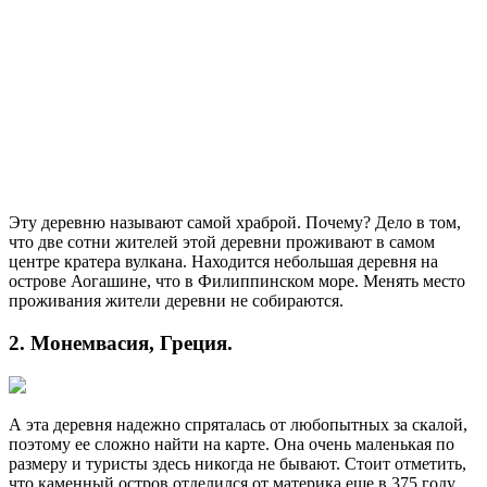
Эту деревню называют самой храброй. Почему? Дело в том,
что две сотни жителей этой деревни проживают в самом
центре кратера вулкана. Находится небольшая деревня на
острове Аогашине, что в Филиппинском море. Менять место
проживания жители деревни не собираются.
2. Монемвасия, Греция.
А эта деревня надежно спряталась от любопытных за скалой,
поэтому ее сложно найти на карте. Она очень маленькая по
размеру и туристы здесь никогда не бывают. Стоит отметить,
что каменный остров отделился от материка еще в 375 году.