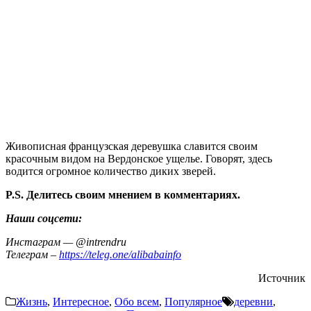
Живописная французская деревушка славится своим
красочным видом на Вердонское ущелье. Говорят, здесь
водится огромное количество диких зверей.
P.S. Делитесь своим мнением в комментариях.
Наши соцсети:
Инстаграм — @intrendru
Телеграм –
https://teleg.one/alibabainfo
Источник
Жизнь
,
Интересное
,
Обо всем
,
Популярное
деревни
,