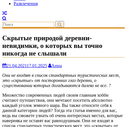
Развлечения
Скрытые природой деревни-
невидимки, о которых вы точно
никогда не слышали
21.04.2021
17.01.2025
Анна
Они не входят в список стандартных туристических мест,
это «скрытые» от посторонних глаз деревни, о
существовании которых догадываются далеко не все. ?
Множество современных людей своим главным хобби
считают путешествия, они мечтают посетить абсолютно
каждый уголок земного шара. Вы также относите себя к
данной категории людей? Тогда эта статья именно для вас,
ведь вы сможете узнать об очень интересных местах, которые
наверняка не оставят вас равнодушным. Они не входят в
список стандартных туристических мест, это «скрытые» от