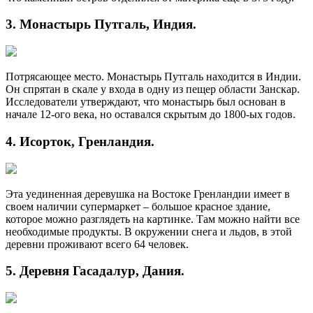
3. Монастырь Путгаль, Индия.
Потрясающее место. Монастырь Путгаль находится в Индии.
Он спрятан в скале у входа в одну из пещер области Занскар.
Исследователи утверждают, что монастырь был основан в
начале 12-ого века, но оставался скрытым до 1800-ых годов.
4. Исорток, Гренландия.
Эта уединенная деревушка на Востоке Гренландии имеет в
своем наличии супермаркет – большое красное здание,
которое можно разглядеть на картинке. Там можно найти все
необходимые продукты. В окружении снега и льдов, в этой
деревни проживают всего 64 человек.
5. Деревня Гасадалур, Дания.