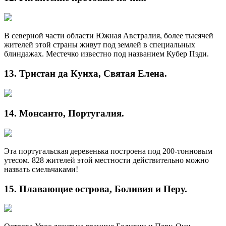
В северной части области Южная Австралия, более тысячей
жителей этой страны живут под землей в специальных
блиндажах. Местечко известно под названием Кубер Пэди.
13. Тристан да Кунха, Святая Елена.
14. Монсанто, Португалия.
Эта португальская деревенька построена под 200-тонновым
утесом. 828 жителей этой местности действительно можно
назвать смельчаками!
15. Плавающие острова, Боливия и Перу.