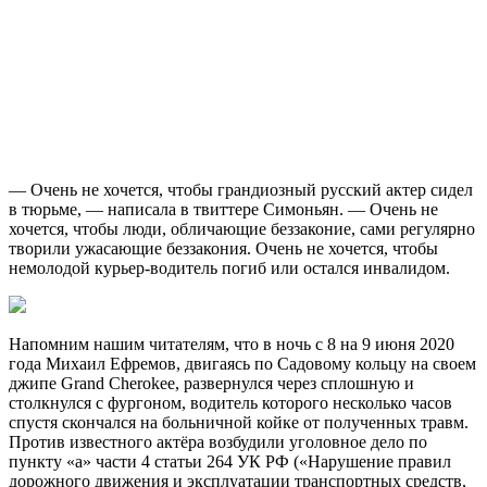
— Очень не хочется, чтобы грандиозный русский актер сидел
в тюрьме, — написала в твиттере Симоньян. — Очень не
хочется, чтобы люди, обличающие беззаконие, сами регулярно
творили ужасающие беззакония. Очень не хочется, чтобы
немолодой курьер-водитель погиб или остался инвалидом.
Напомним нашим читателям, что в ночь с 8 на 9 июня 2020
года Михаил Ефремов, двигаясь по Садовому кольцу на своем
джипе Grand Cherokee, развернулся через сплошную и
столкнулся с фургоном, водитель которого несколько часов
спустя скончался на больничной койке от полученных травм.
Против известного актёра возбудили уголовное дело по
пункту «а» части 4 статьи 264 УК РФ («Нарушение правил
дорожного движения и эксплуатации транспортных средств,