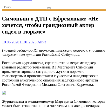
Симоньян о ДТП с Ефремовым: «Не
хочется, чтобы грандиозный актер
сидел в тюрьме»
10.06.2020
11.01.2025
Анна
Главный редактор RT прокомментировала аварию с участием
заслуженного артиста Российской Федерации.
Российская журналистка, сценаристка и медиаменеджер,
главный редактор телеканала RT Маргарита Симоньян
прокомментировала ситуацию с жутким дорожно-
транспортным происшествием с участием находящегося в
состоянии алкогольного опьянения заслуженного артиста
Российской Федерации Михаила Олеговича Ефремова.
Журналистка и медиаменеджер Маргарита Симоньян, которая
может быть известна нашим читателям как автор сценария