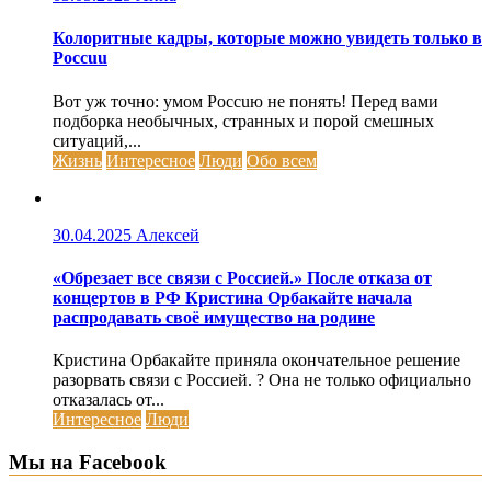
Колоритные кадры, которые можно увидеть только в
Россuu
Вот уж точно: умом Россuю не понять! Перед вами
подборка необычных, странных и порой смешных
ситуаций,...
Жизнь
Интересное
Люди
Обо всем
30.04.2025
Алексей
«Обрезает все связи с Россией.» После отказа от
концертов в РФ Кристина Орбакайте начала
распродавать своё имущество на родине
Кристина Орбакайте приняла окончательное решение
разорвать связи с Россией. ? Она не только официально
отказалась от...
Интересное
Люди
Мы на Facebook