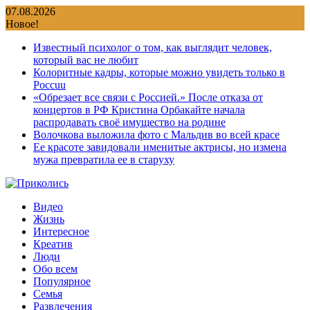
Перейти
07.08.2026
к
Новое!
содержимому
Известный психолог о том, как выглядит человек,
который вас не любит
Колоритные кадры, которые можно увидеть только в
Россuu
«Обрезает все связи с Россией.» После отказа от
концертов в РФ Кристина Орбакайте начала
распродавать своё имущество на родине
Волочкова выложила фото с Мальдив во всей красе
Ее красоте завидовали именитые актрисы, но измена
мужа превратила ее в старуху
Видео
Жизнь
Интересное
Креатив
Люди
Обо всем
Популярное
Семья
Развлечения