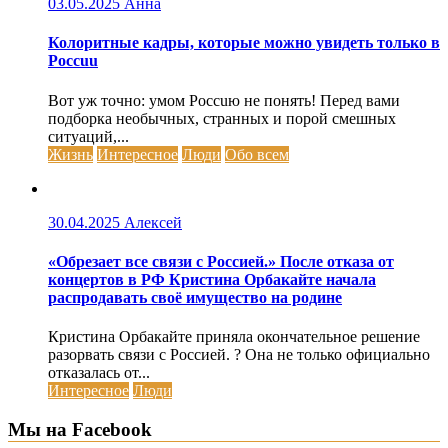
03.05.2025
Анна
Колоритные кадры, которые можно увидеть только в
Россuu
Вот уж точно: умом Россuю не понять! Перед вами
подборка необычных, странных и порой смешных
ситуаций,...
Жизнь
Интересное
Люди
Обо всем
30.04.2025
Алексей
«Обрезает все связи с Россией.» После отказа от
концертов в РФ Кристина Орбакайте начала
распродавать своё имущество на родине
Кристина Орбакайте приняла окончательное решение
разорвать связи с Россией. ? Она не только официально
отказалась от...
Интересное
Люди
Мы на Facebook