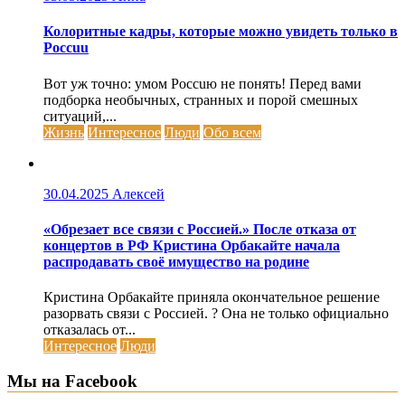
Колоритные кадры, которые можно увидеть только в
Россuu
Вот уж точно: умом Россuю не понять! Перед вами
подборка необычных, странных и порой смешных
ситуаций,...
Жизнь
Интересное
Люди
Обо всем
30.04.2025
Алексей
«Обрезает все связи с Россией.» После отказа от
концертов в РФ Кристина Орбакайте начала
распродавать своё имущество на родине
Кристина Орбакайте приняла окончательное решение
разорвать связи с Россией. ? Она не только официально
отказалась от...
Интересное
Люди
Мы на Facebook