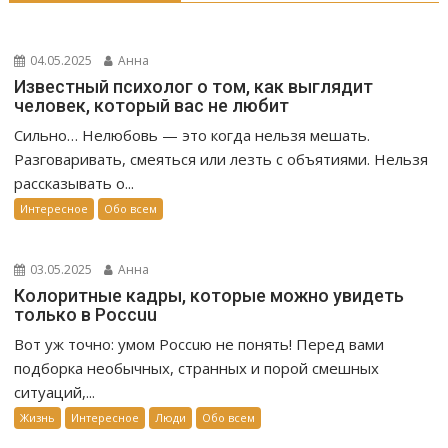
04.05.2025
Анна
Известный психолог о том, как выглядит
человек, который вас не любит
Сильно… Нелюбовь — это когда нельзя мешать.
Разговаривать, смеяться или лезть с объятиями. Нельзя
рассказывать о...
Интересное
Обо всем
03.05.2025
Анна
Колоритные кадры, которые можно увидеть
только в Россuu
Вот уж точно: умом Россuю не понять! Перед вами
подборка необычных, странных и порой смешных
ситуаций,...
Жизнь
Интересное
Люди
Обо всем