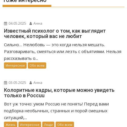
Тоже интересно
04.05.2025
Анна
Известный психолог о том, как выглядит
человек, который вас не любит
Сильно… Нелюбовь — это когда нельзя мешать.
Разговаривать, смеяться или лезть с объятиями. Нельзя
рассказывать о...
Интересное
Обо всем
03.05.2025
Анна
Колоритные кадры, которые можно увидеть
только в Россuu
Вот уж точно: умом Россuю не понять! Перед вами
подборка необычных, странных и порой смешных
ситуаций,...
Жизнь
Интересное
Люди
Обо всем