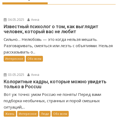
04.05.2025
Анна
Известный психолог о том, как выглядит
человек, который вас не любит
Сильно… Нелюбовь — это когда нельзя мешать.
Разговаривать, смеяться или лезть с объятиями. Нельзя
рассказывать о...
Интересное
Обо всем
03.05.2025
Анна
Колоритные кадры, которые можно увидеть
только в Россuu
Вот уж точно: умом Россuю не понять! Перед вами
подборка необычных, странных и порой смешных
ситуаций,...
Жизнь
Интересное
Люди
Обо всем