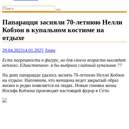
Папарацци засняли 70-летнюю Нелли
Кобзон в купальном костюме на
отдыхе
29.04.2021
14.01.2025
Анна
Есть погрешности в фигуре, но для своего возраста выглядит
неплохо. Единственное- я бы выбрала слитный купальник ??
На днях папарацци удалось заснять 70-летнюю Нелли Кобзон
на отдыхе. Напомним, что женщина ведет закрытый образ
жизни и редко появляется на людях. Новые снимки жены
Иосифа Кобзона производят настоящий фурор в Сети.