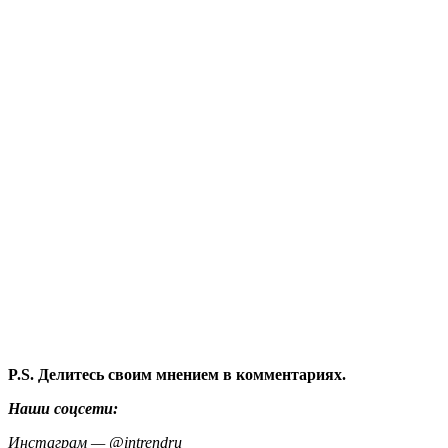
P.S. Делитесь своим мнением в комментариях.
Наши соцсети:
Инстаграм — @intrendru