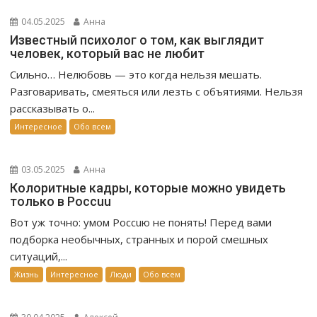
04.05.2025
Анна
Известный психолог о том, как выглядит
человек, который вас не любит
Сильно… Нелюбовь — это когда нельзя мешать.
Разговаривать, смеяться или лезть с объятиями. Нельзя
рассказывать о...
Интересное
Обо всем
03.05.2025
Анна
Колоритные кадры, которые можно увидеть
только в Россuu
Вот уж точно: умом Россuю не понять! Перед вами
подборка необычных, странных и порой смешных
ситуаций,...
Жизнь
Интересное
Люди
Обо всем