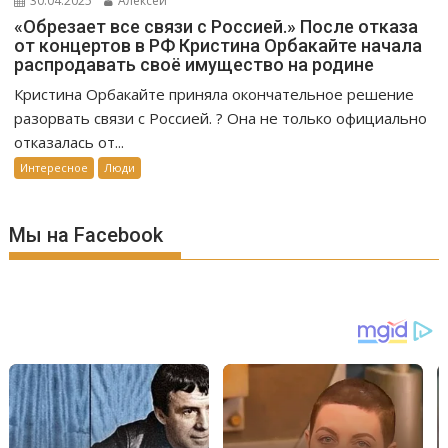
30.04.2025
Алексей
«Обрезает все связи с Россией.» После отказа
от концертов в РФ Кристина Орбакайте начала
распродавать своё имущество на родине
Кристина Орбакайте приняла окончательное решение
разорвать связи с Россией. ? Она не только официально
отказалась от...
Интересное
Люди
Мы на Facebook