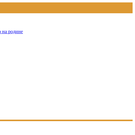
о на родине