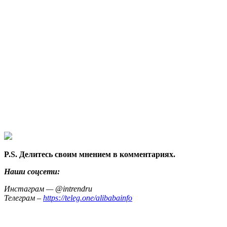
P.S. Делитесь своим мнением в комментариях.
Наши соцсети:
Инстаграм — @intrendru
Телеграм –
https://teleg.one/alibabainfo