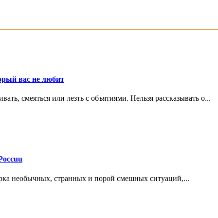
орый вас не любит
ть, смеяться или лезть с объятиями. Нельзя рассказывать о...
Россuu
рка необычных, странных и порой смешных ситуаций,...