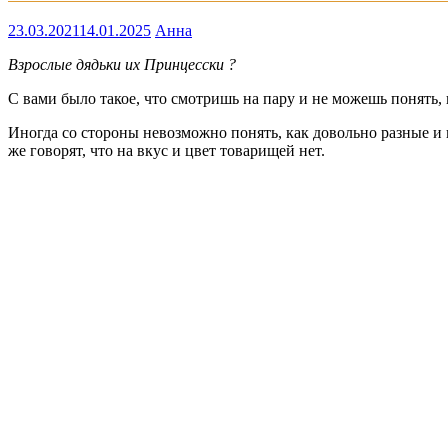
23.03.2021
14.01.2025
Анна
Взрослые дядьки их Принцесски ?
С вами было такое, что смотришь на пару и не можешь понять,
Иногда со стороны невозможно понять, как довольно разные и 
же говорят, что на вкус и цвет товарищей нет.