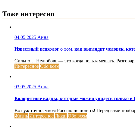
Тоже интересно
04.05.2025
Анна
Известный психолог о том, как выглядит человек, кот
Сильно… Нелюбовь — это когда нельзя мешать. Разговарива
Интересное
Обо всем
03.05.2025
Анна
Колоритные кадры, которые можно увидеть только в 
Вот уж точно: умом Россuю не понять! Перед вами подбо
Жизнь
Интересное
Люди
Обо всем