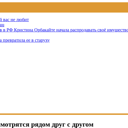
й вас не любит
uu
тов в РФ Кристина Орбакайте начала распродавать своё имуществ
 превратила ее в старуху
смотрятся рядом друг с другом