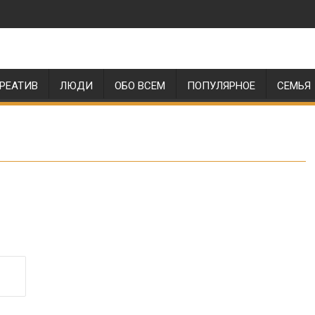
РЕАТИВ
ЛЮДИ
ОБО ВСЕМ
ПОПУЛЯРНОЕ
СЕМЬЯ