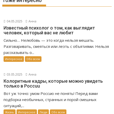
Тоже интересно
04.05.2025
Анна
Известный психолог о том, как выглядит
человек, который вас не любит
Сильно… Нелюбовь — это когда нельзя мешать.
Разговаривать, смеяться или лезть с объятиями. Нельзя
рассказывать о...
Интересное
Обо всем
03.05.2025
Анна
Колоритные кадры, которые можно увидеть
только в Россuu
Вот уж точно: умом Россuю не понять! Перед вами
подборка необычных, странных и порой смешных
ситуаций,...
Жизнь
Интересное
Люди
Обо всем