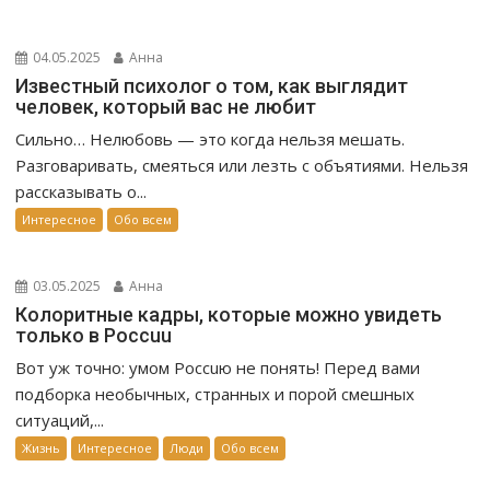
04.05.2025
Анна
Известный психолог о том, как выглядит
человек, который вас не любит
Сильно… Нелюбовь — это когда нельзя мешать.
Разговаривать, смеяться или лезть с объятиями. Нельзя
рассказывать о...
Интересное
Обо всем
03.05.2025
Анна
Колоритные кадры, которые можно увидеть
только в Россuu
Вот уж точно: умом Россuю не понять! Перед вами
подборка необычных, странных и порой смешных
ситуаций,...
Жизнь
Интересное
Люди
Обо всем