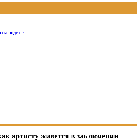
о на родине
как артисту живется в заключении