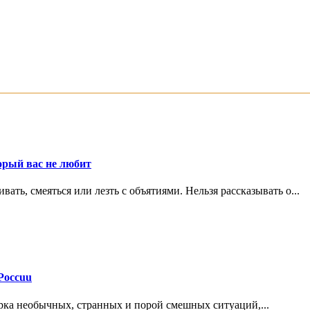
орый вас не любит
ть, смеяться или лезть с объятиями. Нельзя рассказывать о...
Россuu
рка необычных, странных и порой смешных ситуаций,...