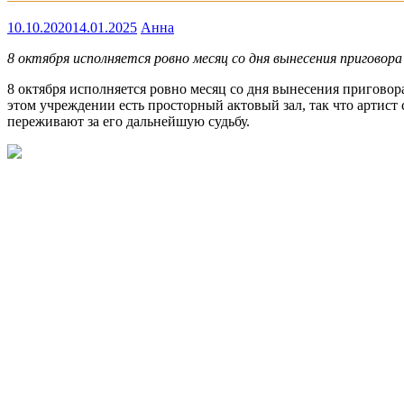
10.10.2020
14.01.2025
Анна
8 октября исполняется ровно месяц со дня вынесения пригово
8 октября исполняется ровно месяц со дня вынесения пригово
этом учреждении есть просторный актовый зал, так что артис
переживают за его дальнейшую судьбу.