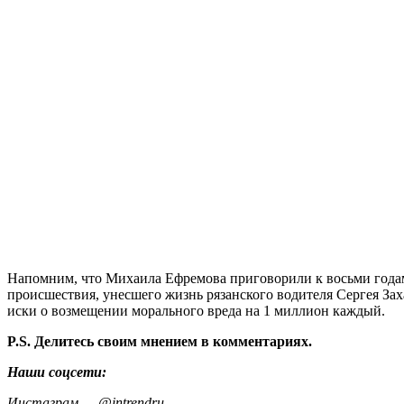
Напомним, что Михаила Ефремова приговорили к восьми года
происшествия, унесшего жизнь рязанского водителя Сергея Зах
иски о возмещении морального вреда на 1 миллион каждый.
P.S. Делитесь своим мнением в комментариях.
Наши соцсети:
Инстаграм — @intrendru