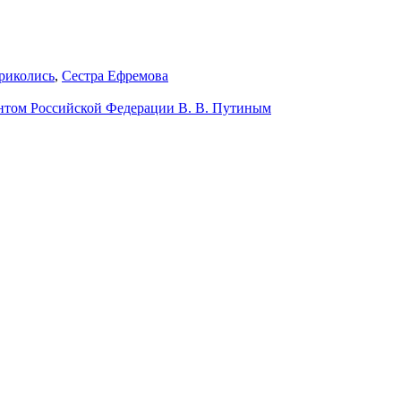
риколись
,
Сестра Ефремова
ентом Российской Федерации В. В. Путиным