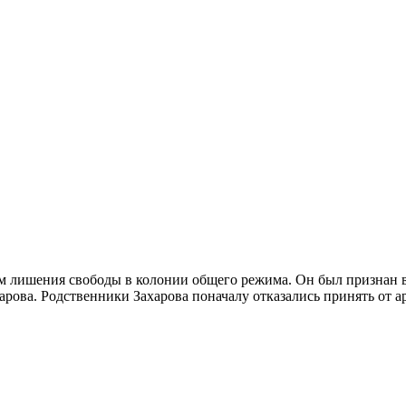
м лишения свободы в колонии общего режима. Он был признан
арова. Родственники Захарова поначалу отказались принять от 