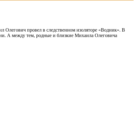
ил Олегович провел в следственном изоляторе «Водник». В
ции. А между тем, родные и близкие Михаила Олеговича