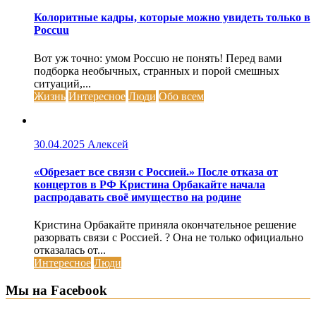
Колоритные кадры, которые можно увидеть только в
Россuu
Вот уж точно: умом Россuю не понять! Перед вами
подборка необычных, странных и порой смешных
ситуаций,...
Жизнь
Интересное
Люди
Обо всем
30.04.2025
Алексей
«Обрезает все связи с Россией.» После отказа от
концертов в РФ Кристина Орбакайте начала
распродавать своё имущество на родине
Кристина Орбакайте приняла окончательное решение
разорвать связи с Россией. ? Она не только официально
отказалась от...
Интересное
Люди
Мы на Facebook