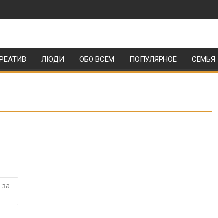
РЕАТИВ
ЛЮДИ
ОБО ВСЕМ
ПОПУЛЯРНОЕ
СЕМЬЯ
 за