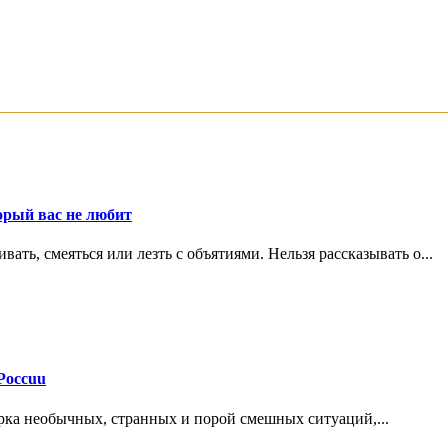
орый вас не любит
ть, смеяться или лезть с объятиями. Нельзя рассказывать о...
Россuu
рка необычных, странных и порой смешных ситуаций,...