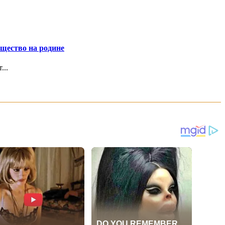
ущество на родине
...