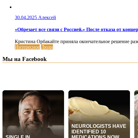
30.04.2025
Алексей
«Обрезает все связи с Россией.» После отказа от кон
Кристина Орбакайте приняла окончательное решение разорв
Интересное
Люди
Мы на Facebook