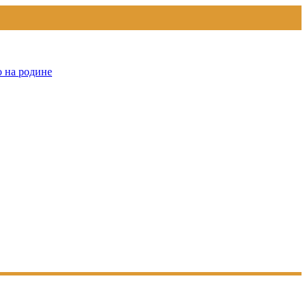
о на родине