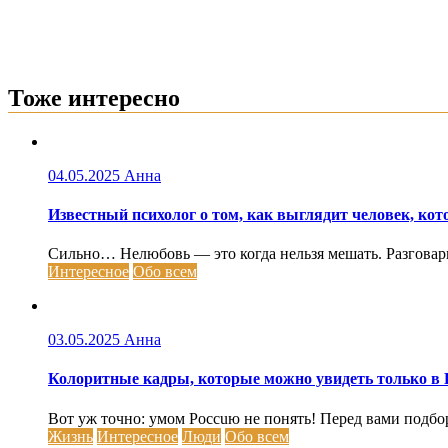
Тоже интересно
04.05.2025
Анна
Известный психолог о том, как выглядит человек, кот
Сильно… Нелюбовь — это когда нельзя мешать. Разговарива
Интересное
Обо всем
03.05.2025
Анна
Колоритные кадры, которые можно увидеть только в 
Вот уж точно: умом Россuю не понять! Перед вами подбо
Жизнь
Интересное
Люди
Обо всем